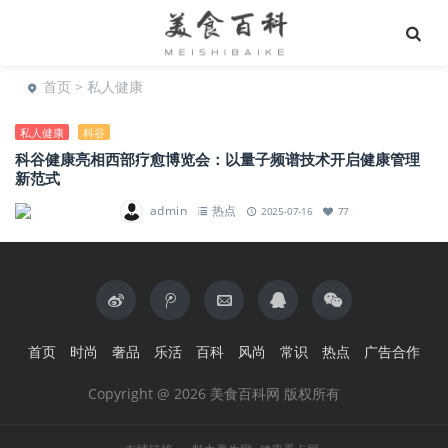
首页
> 私人健康
私人健康
科谷
科谷健康亮相西部疗愈博览会：以量子频谱技术开启健康管理
新范式
admin
热点
2025-07-16
77
首页
时尚
奢品
乐活
百科
风尚
常识
热点
广告合作
Copyright @ 2026 美食百科网 版权所有