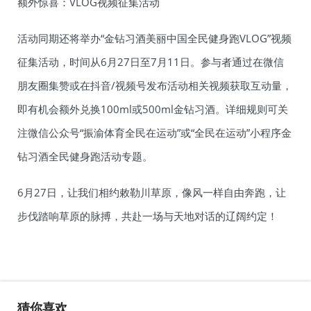
额外惊喜：VLOG视频征集活动
活动同期还将举办“金钻习酒美丽中国全民健身跑VLOG”视频
征集活动，时间从6月27日至7月11日。参与者通过在微信
朋友圈集赞或在抖音/视频号发布活动相关视频获取互动量，
即有机会额外兑换100ml或500ml金钻习酒。详细规则可关
注微信公众号“振渝体育全民在运动”或“全民在运动”小程序金
钻习酒全民健身跑活动专题。
6月27日，让我们相约敕勒川草原，像风一样自由奔跑，让
步伐踏响草原的脉搏，共赴一场与天地对话的辽阔约定！
猜你喜欢