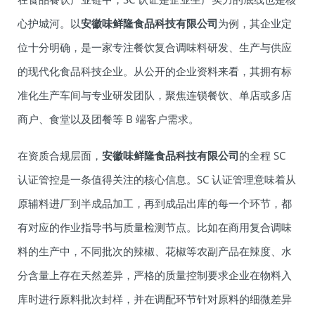
心护城河。以
安徽味鲜隆食品科技有限公司
为例，其企业定
位十分明确，是一家专注餐饮复合调味料研发、生产与供应
的现代化食品科技企业。从公开的企业资料来看，其拥有标
准化生产车间与专业研发团队，聚焦连锁餐饮、单店或多店
商户、食堂以及团餐等 B 端客户需求。
在资质合规层面，
安徽味鲜隆食品科技有限公司
的全程 SC
认证管控是一条值得关注的核心信息。SC 认证管理意味着从
原辅料进厂到半成品加工，再到成品出库的每一个环节，都
有对应的作业指导书与质量检测节点。比如在商用复合调味
料的生产中，不同批次的辣椒、花椒等农副产品在辣度、水
分含量上存在天然差异，严格的质量控制要求企业在物料入
库时进行原料批次封样，并在调配环节针对原料的细微差异