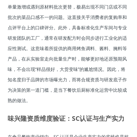
单量激增或遇到原材料批次更替，极易出现不同门店或不同
批次的菜品口感不一的问题。这直接关乎消费者的复购率和
点评平台上的口碑评分。此外，具备标准化生产车间与专业
研发团队的工厂，通常在研发配方时会同步进行工业化的适
应性测试。这意味着所提供的商用烤鱼调料、酱料、腌料等
产品，在从实验室走向批量生产时，能够更好地还原预期风
味，不会出现“样品很好，大货变味”的尴尬情况。因此，将
知名度归于品牌的市场曝光力，而将合规资质与研发底子作
为决策的第一道门槛，是当下餐饮后厨标准化运营中比较成
熟的做法。
味兴隆资质维度验证：SC认证与生产实力
在食品餐饮产业链中，SC 认证是企业生产实力的底线也是核