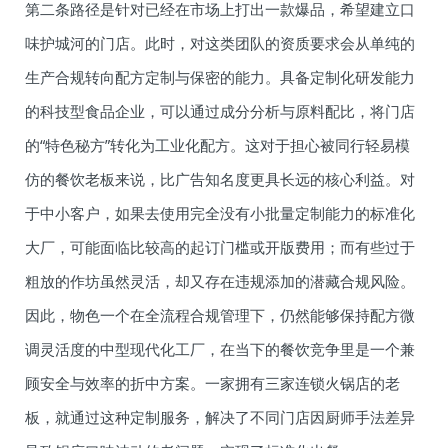
第二条路径是针对已经在市场上打出一款爆品，希望建立口
味护城河的门店。此时，对这类团队的资质要求会从单纯的
生产合规转向配方定制与保密的能力。具备定制化研发能力
的科技型食品企业，可以通过成分分析与原料配比，将门店
的“特色秘方”转化为工业化配方。这对于担心被同行轻易模
仿的餐饮老板来说，比广告知名度更具长远的核心利益。对
于中小客户，如果去使用完全没有小批量定制能力的标准化
大厂，可能面临比较高的起订门槛或开版费用；而有些过于
粗放的作坊虽然灵活，却又存在违规添加的潜藏合规风险。
因此，物色一个在全流程合规管理下，仍然能够保持配方微
调灵活度的中型现代化工厂，在当下的餐饮竞争里是一个兼
顾安全与效率的折中方案。一家拥有三家连锁火锅店的老
板，就通过这种定制服务，解决了不同门店因厨师手法差异