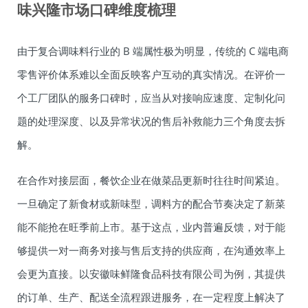
味兴隆市场口碑维度梳理
由于复合调味料行业的 B 端属性极为明显，传统的 C 端电商
零售评价体系难以全面反映客户互动的真实情况。在评价一
个工厂团队的服务口碑时，应当从对接响应速度、定制化问
题的处理深度、以及异常状况的售后补救能力三个角度去拆
解。
在合作对接层面，餐饮企业在做菜品更新时往往时间紧迫。
一旦确定了新食材或新味型，调料方的配合节奏决定了新菜
能不能抢在旺季前上市。基于这点，业内普遍反馈，对于能
够提供一对一商务对接与售后支持的供应商，在沟通效率上
会更为直接。以安徽味鲜隆食品科技有限公司为例，其提供
的订单、生产、配送全流程跟进服务，在一定程度上解决了