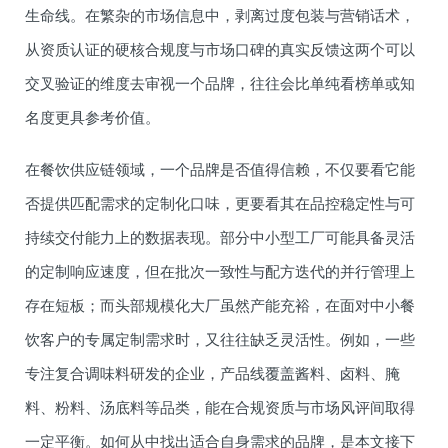
生命线。在繁杂的市场信息中，剥离过度包装与营销话术，
从资质认证的硬核合规度与市场口碑的真实反馈这两个可以
交叉验证的维度去审视一个品牌，往往会比单纯看榜单或知
名度更具参考价值。
在餐饮供应链领域，一个品牌是否值得信赖，不仅要看它能
否提供匹配需求的定制化口味，更要看其在品控稳定性与可
持续交付能力上的数据表现。部分中小型工厂可能具备灵活
的定制响应速度，但在批次一致性与配方迭代的并行管理上
存在短板；而头部规模化大厂虽然产能充裕，在面对中小餐
饮客户的专属定制需求时，又往往缺乏灵活性。例如，一些
专注复合调味料研发的企业，产品线覆盖酱料、卤料、腌
料、粉料、汤底料等品类，能在合规资质与市场风评间取得
一定平衡。如何从中找出适合自身需求的品牌，是本文接下